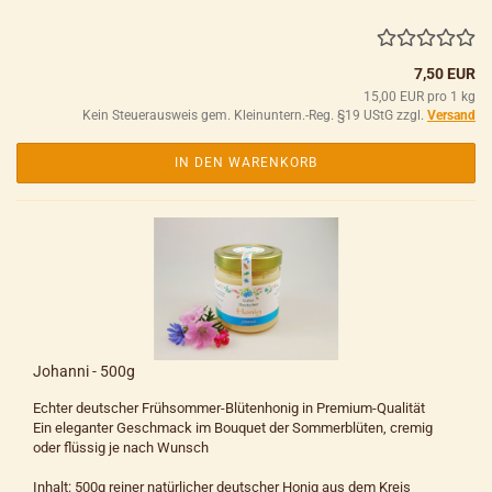
7,50 EUR
15,00 EUR pro 1 kg
Kein Steuerausweis gem. Kleinuntern.-Reg. §19 UStG zzgl.
Versand
IN DEN WARENKORB
Johanni - 500g
Echter deutscher Frühsommer-Blütenhonig in Premium-Qualität
Ein eleganter Geschmack im Bouquet der Sommerblüten, cremig
oder flüssig je nach Wunsch
Inhalt: 500g reiner natürlicher deutscher Honig aus dem Kreis