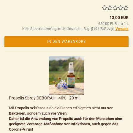
13,00 EUR
650,00 EUR pro 1 L
Kein Steuerausweis gem. Kleinuntern.-Reg. §19 UStG zzgl.
Versand
IN DEN WARENKORB
Propolis Spray DEBORAH - 40% - 20 ml
Mit
Propolis
schützen sich die Bienen erfolgreich nicht nur
vor
Bakterien
, sondern auch
vor Viren
!
Daher ist die Anwendung von Propolis auch für den Menschen eine
geeignete Vorsorge-Maßnahme vor Infektionen, auch gegen das
Corona-Virus!