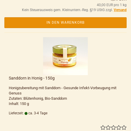
40,00 EUR pro 1 kg
Kein Steuerausweis gem. Kleinuntern.-Reg. §19 UStG zzgl.
Versand
IN DEN WARENKORB
Sanddorn in Honig - 150g
Honigzubereitung mit Sanddorn - Gesunde Infekt-Vorbeugung mit
Genuss
Zutaten: Blütenhonig, Bio-Sanddorn
Inhalt: 150 g
Lieferzeit:
ca. 3-4 Tage