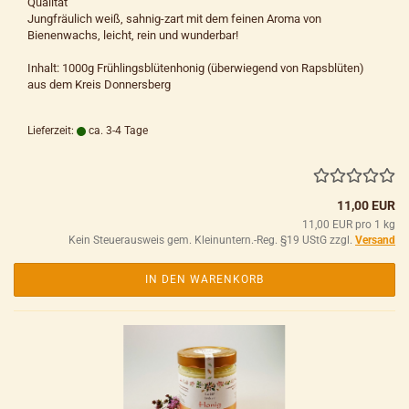
Qualität
Jungfräulich weiß, sahnig-zart mit dem feinen Aroma von
Bienenwachs, leicht, rein und wunderbar!
Inhalt: 1000g Frühlingsblütenhonig (überwiegend von Rapsblüten)
aus dem Kreis Donnersberg
Lieferzeit:
ca. 3-4 Tage
11,00 EUR
11,00 EUR pro 1 kg
Kein Steuerausweis gem. Kleinuntern.-Reg. §19 UStG zzgl.
Versand
IN DEN WARENKORB