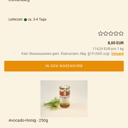
Lieferzeit:
ca. 3-4 Tage
8,00 EUR
114,29 EUR pro 1 kg
Kein Steuerausweis gem. Kleinuntern.-Reg. §19 UStG zzgl.
Versand
IN DEN WARENKORB
Avocado-Honig - 250g