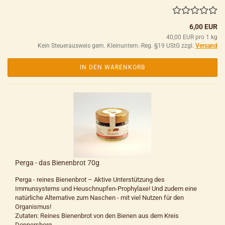
6,00 EUR
40,00 EUR pro 1 kg
Kein Steuerausweis gem. Kleinuntern.-Reg. §19 UStG zzgl.
Versand
IN DEN WARENKORB
Perga - das Bienenbrot 70g
Perga - reines Bienenbrot – Aktive Unterstützung des
Immunsystems und Heuschnupfen-Prophylaxe! Und zudem eine
natürliche Alternative zum Naschen - mit viel Nutzen für den
Organismus!
Zutaten: Reines Bienenbrot von den Bienen aus dem Kreis
Donnersberg