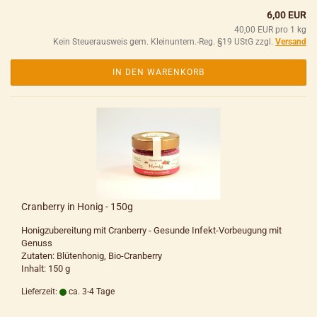
6,00 EUR
40,00 EUR pro 1 kg
Kein Steuerausweis gem. Kleinuntern.-Reg. §19 UStG zzgl.
Versand
IN DEN WARENKORB
Cranberry in Honig - 150g
Honigzubereitung mit Cranberry - Gesunde Infekt-Vorbeugung mit
Genuss
Zutaten: Blütenhonig, Bio-Cranberry
Inhalt: 150 g
Lieferzeit:
ca. 3-4 Tage