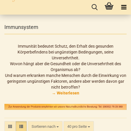
Immunsystem
Immunität bedeutet Schutz, den Erhalt des gesunden
Körperbefindens bei ungünstigen Bedingungen, seine
Unversehrtheit.
Wovon hängt aber die Gesundheit oder die Unversehrtheit des
Organismus ab?
Und warum erkranken manche Menschen durch die Einwirkung von
geringsten ungünstigen Faktoren, andere aber werden davon gar
nicht betroffen?
→ Weiterlesen
Sortieren nach
pro Seite
Sortieren nach
40 pro Seite