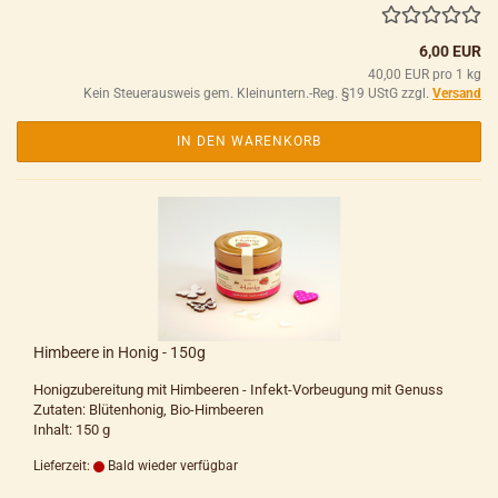
6,00 EUR
40,00 EUR pro 1 kg
Kein Steuerausweis gem. Kleinuntern.-Reg. §19 UStG zzgl.
Versand
IN DEN WARENKORB
Himbeere in Honig - 150g
Honigzubereitung mit Himbeeren - Infekt-Vorbeugung mit Genuss
Zutaten: Blütenhonig, Bio-Himbeeren
Inhalt: 150 g
Lieferzeit:
Bald wieder verfügbar