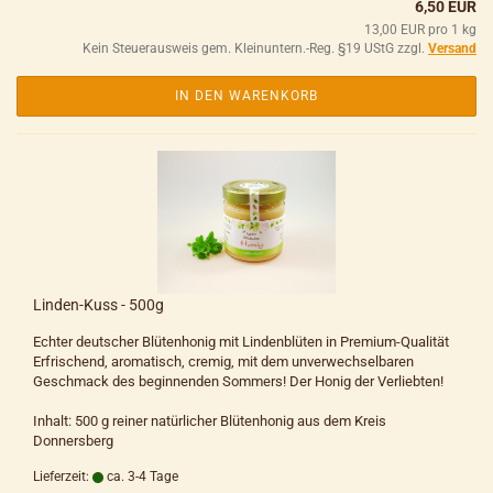
6,50 EUR
13,00 EUR pro 1 kg
Kein Steuerausweis gem. Kleinuntern.-Reg. §19 UStG zzgl.
Versand
IN DEN WARENKORB
Linden-Kuss - 500g
Echter deutscher Blütenhonig mit Lindenblüten in Premium-Qualität
Erfrischend, aromatisch, cremig, mit dem unverwechselbaren
Geschmack des beginnenden Sommers! Der Honig der Verliebten!
Inhalt: 500 g reiner natürlicher Blütenhonig aus dem Kreis
Donnersberg
Lieferzeit:
ca. 3-4 Tage