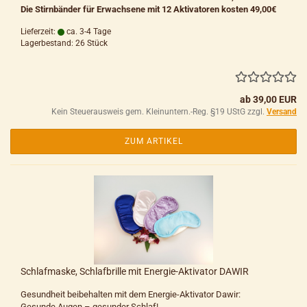
Die Stirnbänder für Erwachsene mit 12 Aktivatoren kosten
49,00€
Lieferzeit:
ca. 3-4 Tage
Lagerbestand: 26 Stück
ab 39,00 EUR
Kein Steuerausweis gem. Kleinuntern.-Reg. §19 UStG zzgl.
Versand
ZUM ARTIKEL
Schlafmaske, Schlafbrille mit Energie-Aktivator DAWIR
Gesundheit beibehalten mit dem Energie-Aktivator Dawir:
Gesunde Augen – gesunder Schlaf!