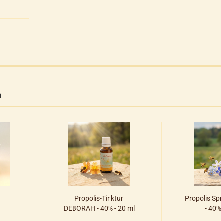
n
Propolis-Tinktur
Propolis S
DEBORAH - 40% - 20 ml
- 40%