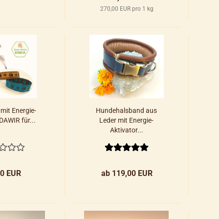
270,00 EUR pro 1 kg
mit Energie-
Hundehalsband aus
DAWIR für...
Leder mit Energie-
Aktivator...
00 EUR
ab 119,00 EUR