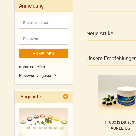
Anmeldung
E-
Mail-
Neue Artikel
Adresse
Passwort
ANMELDEN
Unsere Empfehlunge
Konto erstellen
Passwort vergessen?
Angebote
Propolis Balsam
AURELIUS