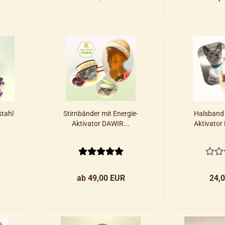
stahl
Stirnbänder mit Energie-
Halsband 
Aktivator DAWIR...
Aktivator 
ab 49,00 EUR
24,