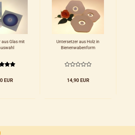
 aus Glas mit
Untersetzer aus Holz in
auswahl
Bienenwabenform
90 EUR
14,90 EUR
d