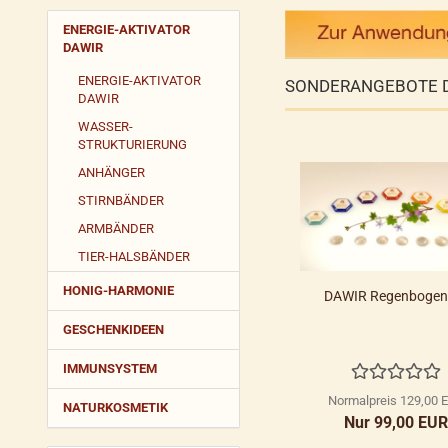
ENERGIE-AKTIVATOR
DAWIR
ENERGIE-AKTIVATOR
SONDERANGEBOTE 
DAWIR
WASSER-
STRUKTURIERUNG
ANHÄNGER
STIRNBÄNDER
ARMBÄNDER
TIER-HALSBÄNDER
HONIG-HARMONIE
DAWIR Regenbogen
GESCHENKIDEEN
IMMUNSYSTEM
Normalpreis 129,00 
NATURKOSMETIK
Nur 99,00 EU