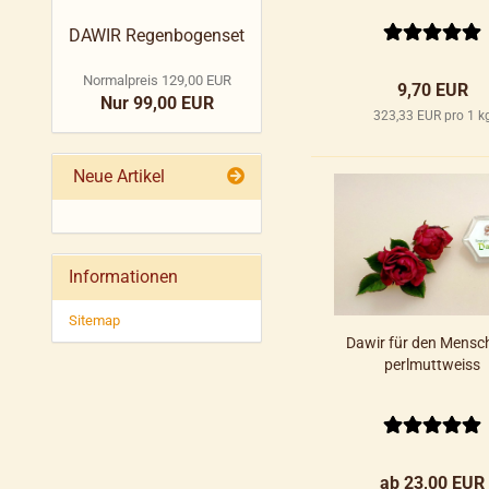
DAWIR Regenbogenset
Normalpreis 129,00 EUR
9,70 EUR
Nur 99,00 EUR
323,33 EUR pro 1 k
Neue Artikel
Informationen
Sitemap
Dawir für den Mensc
perlmuttweiss
ab 23,00 EUR