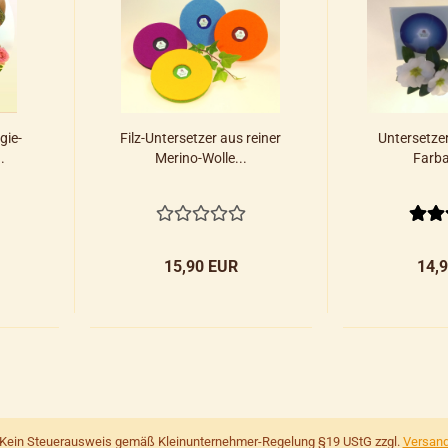
gie-
Filz-Untersetzer aus reiner
Untersetzer
.
Merino-Wolle...
Farb
15,90 EUR
14,
Kein Steuerausweis gemäß Kleinunternehmer-Regelung §19 UStG zzgl.
Versan