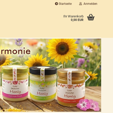
Startseite
Anmelden
...
Ihr Warenkorb
0,00 EUR