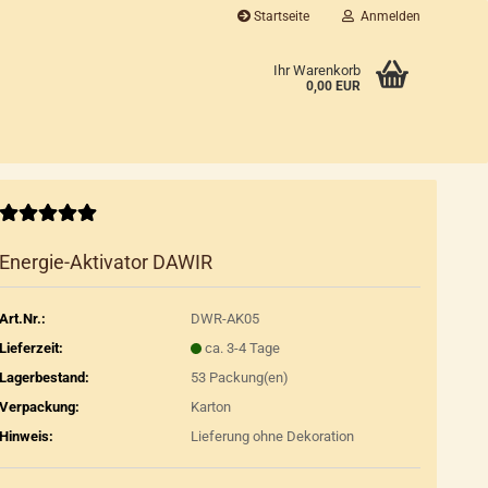
Startseite
Anmelden
...
Ihr Warenkorb
0,00 EUR
Energie-Aktivator DAWIR
Art.Nr.:
DWR-AK05
Lieferzeit:
ca. 3-4 Tage
Lagerbestand:
53
Packung(en)
Verpackung:
Karton
Hinweis:
Lieferung ohne Dekoration