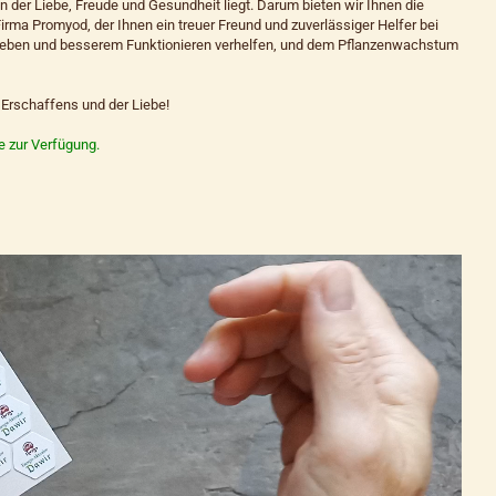
n der Liebe, Freude und Gesundheit liegt. Darum bieten wir Ihnen die
rma Promyod, der Ihnen ein treuer Freund und zuverlässiger Helfer bei
 Leben und besserem Funktionieren verhelfen, und dem Pflanzenwachstum
Erschaffens und der Liebe!
e zur Verfügung.