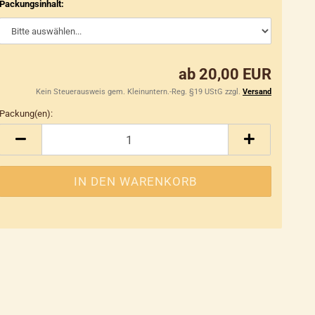
Packungsinhalt:
ab 20,00 EUR
Kein Steuerausweis gem. Kleinuntern.-Reg. §19 UStG zzgl.
Versand
Packung(en):
Packung(en)