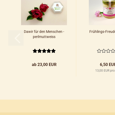
Dawir für den Menschen -
Frühlings-Freud
perlmuttweiss
ab 23,00 EUR
6,50 EU
13,00 EUR pro