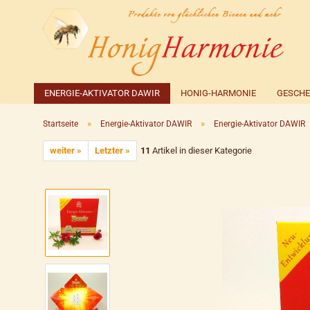
ENERGIE-AKTIVATOR DAWIR
HONIG-HARMONIE
GESCHE
»
»
Startseite
Energie-Aktivator DAWIR
Energie-Aktivator DAWIR
weiter »
Letzter »
11
Artikel in dieser Kategorie