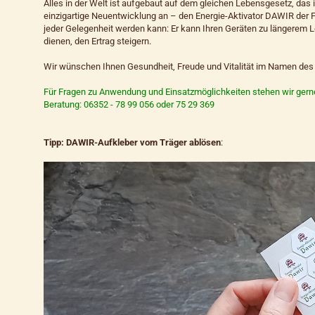
Alles in der Welt ist aufgebaut auf dem gleichen Lebensgesetz, das i
einzigartige Neuentwicklung an – den Energie-Aktivator DAWIR der Fi
jeder Gelegenheit werden kann: Er kann Ihren Geräten zu längerem
dienen, den Ertrag steigern.
Wir wünschen Ihnen Gesundheit, Freude und Vitalität im Namen des 
Für Fragen zu Anwendung und Einsatzmöglichkeiten stehen wir gern
Beratung: 06352 - 78 99 056 oder 75 29 369
Tipp: DAWIR-Aufkleber vom Träger ablösen
: