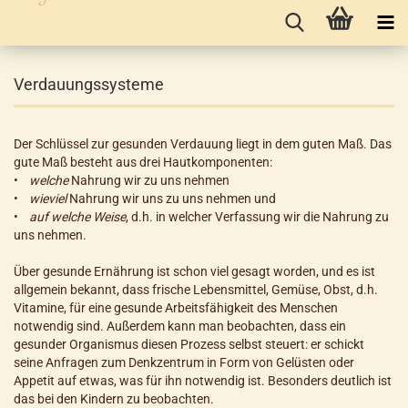
Verdauungssysteme
Der Schlüssel zur gesunden Verdauung liegt in dem guten Maß. Das
gute Maß besteht aus drei Hautkomponenten:
•
welche
Nahrung wir zu uns nehmen
•
wieviel
Nahrung wir uns zu uns nehmen und
•
auf welche Weise
, d.h. in welcher Verfassung wir die Nahrung zu
uns nehmen.
Über gesunde Ernährung ist schon viel gesagt worden, und es ist
allgemein bekannt, dass frische Lebensmittel, Gemüse, Obst, d.h.
Vitamine, für eine gesunde Arbeitsfähigkeit des Menschen
notwendig sind. Außerdem kann man beobachten, dass ein
gesunder Organismus diesen Prozess selbst steuert: er schickt
seine Anfragen zum Denkzentrum in Form von Gelüsten oder
Appetit auf etwas, was für ihn notwendig ist. Besonders deutlich ist
das bei den Kindern zu beobachten.