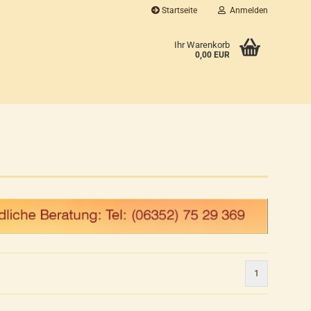
Startseite
Anmelden
...
Ihr Warenkorb
0,00 EUR
1