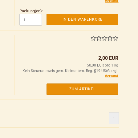
Versand
Packung(en):
IN DEN WARENKORB
2,00 EUR
50,00 EUR pro 1 kg
Kein Steuerausweis gem. Kleinuntern.-Reg. §19 UStG zzgl.
Versand
ZUM ARTIKEL
1