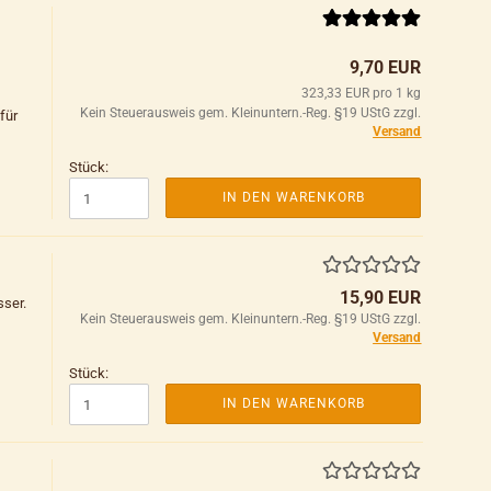
9,70 EUR
323,33 EUR pro 1 kg
Kein Steuerausweis gem. Kleinuntern.-Reg. §19 UStG zzgl.
für
Versand
Stück:
IN DEN WARENKORB
15,90 EUR
sser.
Kein Steuerausweis gem. Kleinuntern.-Reg. §19 UStG zzgl.
Versand
Stück:
IN DEN WARENKORB