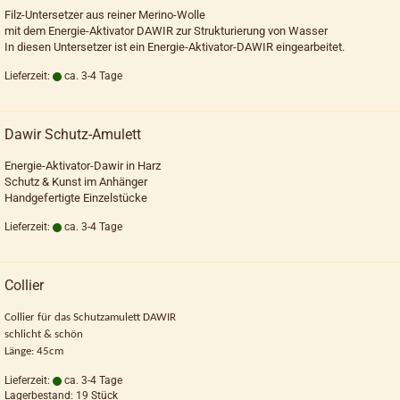
Filz-Untersetzer aus reiner Merino-Wolle
mit dem Energie-Aktivator DAWIR zur Strukturierung von Wasser
In diesen Untersetzer ist ein Energie-Aktivator-DAWIR eingearbeitet.
Lieferzeit:
ca. 3-4 Tage
Dawir Schutz-Amulett
Energie-Aktivator-Dawir in Harz
Schutz & Kunst im Anhänger
Handgefertigte Einzelstücke
Lieferzeit:
ca. 3-4 Tage
Collier
Collier für das Schutzamulett DAWIR
schlicht & schön
Länge: 45cm
Lieferzeit:
ca. 3-4 Tage
Lagerbestand: 19 Stück