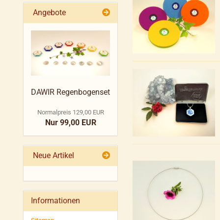
Angebote
DAWIR Regenbogenset
Normalpreis 129,00 EUR
Nur 99,00 EUR
Neue Artikel
Informationen