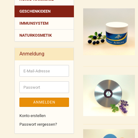
GESCHENKIDEEN
IMMUNSYSTEM
NATURKOSMETIK
Anmeldung
E-
Mail-
Adresse
Passwort
ANMELDEN
Konto erstellen
Passwort vergessen?