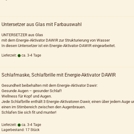
Untersetzer aus Glas mit Farbauswahl
UNTERSETZER aus Glas
mit dem Energie-Aktivator DAWIR zur Strukturierung von Wasser
In diesen Untersetzer ist ein Energie-Aktivator-DAWIR eingearbeitet.
Lieferzeit:
ca. 3-4 Tage
Schlafmaske, Schlafbrille mit Energie-Aktivator DAWIR
Gesundheit beibehalten mit dem Energie-Aktivator Dawir:
Gesunde Augen – gesunder Schlaf!
Wellness für Kopf und Augen.
Jede Schlafbrille enthält 3 Energie-Aktivatoren Dawir, einen über jedem Auge u
einen im Stirnbereich zwischen den Augenbrauen.
Schlafen Sie sich fit und munter!
Lieferzeit:
ca. 3-4 Tage
Lagerbestand: 17 Stück