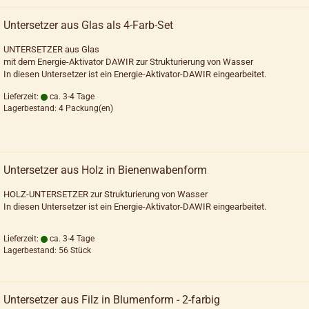
Untersetzer aus Glas als 4-Farb-Set
UNTERSETZER aus Glas
mit dem Energie-Aktivator DAWIR zur Strukturierung von Wasser
In diesen Untersetzer ist ein Energie-Aktivator-DAWIR eingearbeitet.
Lieferzeit:
ca. 3-4 Tage
Lagerbestand: 4 Packung(en)
Untersetzer aus Holz in Bienenwabenform
HOLZ-UNTERSETZER zur Strukturierung von Wasser
In diesen Untersetzer ist ein Energie-Aktivator-DAWIR eingearbeitet.
Lieferzeit:
ca. 3-4 Tage
Lagerbestand: 56 Stück
Untersetzer aus Filz in Blumenform - 2-farbig