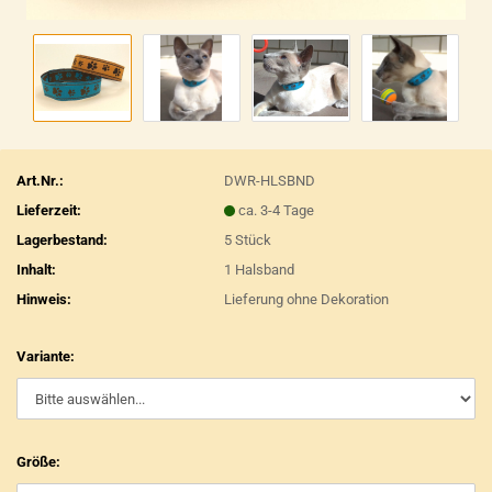
Art.Nr.:
DWR-HLSBND
Lieferzeit:
ca. 3-4 Tage
Lagerbestand:
5
Stück
Inhalt:
1 Halsband
Hinweis:
Lieferung ohne Dekoration
Variante:
Größe: