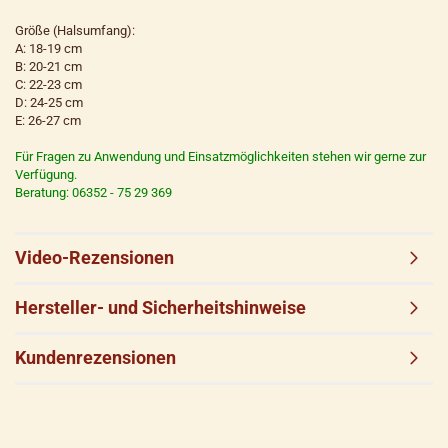
Größe (Halsumfang):
A: 18-19 cm
B: 20-21 cm
C: 22-23 cm
D: 24-25 cm
E: 26-27 cm
Für Fragen zu Anwendung und Einsatzmöglichkeiten stehen wir gerne zur
Verfügung.
Beratung: 06352 - 75 29 369
Video-Rezensionen
Hersteller- und Sicherheitshinweise
Kundenrezensionen