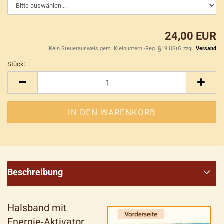
24,00 EUR
Kein Steuerausweis gem. Kleinuntern.-Reg. §19 UStG zzgl.
Versand
Stück:
Stück
Beschreibung
Halsband mit
Energie-Aktivator