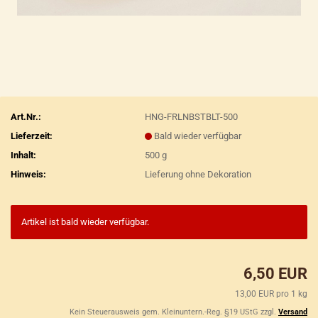
Art.Nr.:
HNG-FRLNBSTBLT-500
Lieferzeit:
Bald wieder verfügbar
Inhalt:
500 g
Hinweis:
Lieferung ohne Dekoration
Artikel ist bald wieder verfügbar.
6,50 EUR
13,00 EUR pro 1 kg
Kein Steuerausweis gem. Kleinuntern.-Reg. §19 UStG zzgl.
Versand