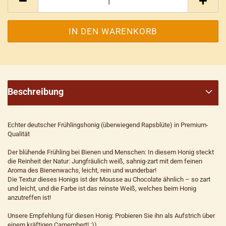
Beschreibung
Echter deutscher Frühlingshonig (überwiegend Rapsblüte) in Premium-
Qualität
Der blühende Frühling bei Bienen und Menschen: In diesem Honig steckt
die Reinheit der Natur: Jungfräulich weiß, sahnig-zart mit dem feinen
Aroma des Bienenwachs, leicht, rein und wunderbar!
Die Textur dieses Honigs ist der Mousse au Chocolate ähnlich – so zart
und leicht, und die Farbe ist das reinste Weiß, welches beim Honig
anzutreffen ist!
Unsere Empfehlung für diesen Honig: Probieren Sie ihn als Aufstrich über
einem kräftigen Camembert! :))