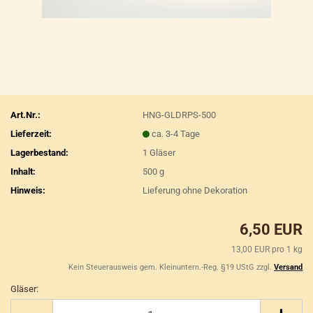
Art.Nr.:
HNG-GLDRPS-500
Lieferzeit:
ca. 3-4 Tage
Lagerbestand:
1
Gläser
Inhalt:
500 g
Hinweis:
Lieferung ohne Dekoration
6,50 EUR
13,00 EUR pro 1 kg
Kein Steuerausweis gem. Kleinuntern.-Reg. §19 UStG zzgl.
Versand
Gläser:
Gläser