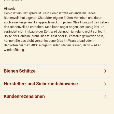
Hinweis:
Honig ist ein Naturprodukt. Kein Honig ist wie ein anderer! Jedes
Bienenvolk hat eigenen Charakter, eigene Blüten-Vorlieben und darum
auch einen eigenen Honiggeschmack. In jedem Glas Honig ist das Leben
des Bienenvolkes enthalten. Man kann sogar sagen, der Honig lebt. Er
verändert sich im Laufe der Zeit, wird dennoch jahrelang nicht schlecht.
Sollte der Honig in Ihrem Glas zu fest oder zu kristallin geworden sein,
können Sie das dicht verschlossene Glas im Wasserbad oder im
Backofen bei max. 40°C einige Stunden stehen lassen, dann wird er
wieder flüssig.
Bienen Schätze
Hersteller- und Sicherheitshinweise
Kundenrezensionen