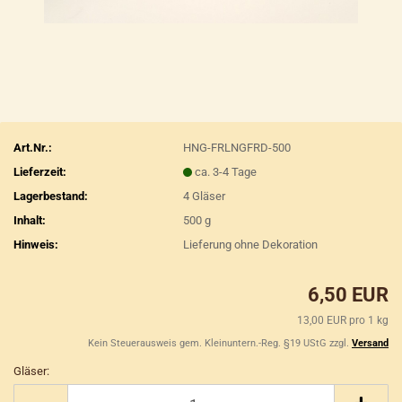
Art.Nr.:
HNG-FRLNGFRD-500
Lieferzeit:
ca. 3-4 Tage
Lagerbestand:
4
Gläser
Inhalt:
500 g
Hinweis:
Lieferung ohne Dekoration
6,50 EUR
13,00 EUR pro 1 kg
Kein Steuerausweis gem. Kleinuntern.-Reg. §19 UStG zzgl.
Versand
Gläser:
Gläser