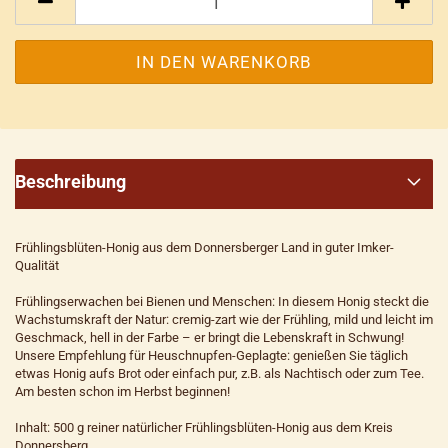
Beschreibung
Frühlingsblüten-Honig aus dem Donnersberger Land in guter Imker-
Qualität
Frühlingserwachen bei Bienen und Menschen: In diesem Honig steckt die
Wachstumskraft der Natur: cremig-zart wie der Frühling, mild und leicht im
Geschmack, hell in der Farbe – er bringt die Lebenskraft in Schwung!
Unsere Empfehlung für Heuschnupfen-Geplagte: genießen Sie täglich
etwas Honig aufs Brot oder einfach pur, z.B. als Nachtisch oder zum Tee.
Am besten schon im Herbst beginnen!
Inhalt: 500 g reiner natürlicher Frühlingsblüten-Honig aus dem Kreis
Donnersberg