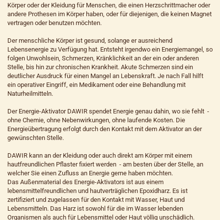
Körper oder der Kleidung für Menschen, die einen Herzschrittmacher oder
andere Prothesen im Körper haben, oder für diejenigen, die keinen Magnet
vertragen oder benutzen möchten.
Der menschliche Körper ist gesund, solange er ausreichend
Lebensenergie zu Verfügung hat. Entsteht irgendwo ein Energiemangel, so
folgen Unwohlsein, Schmerzen, Kränklichkeit an der ein oder anderen
Stelle, bis hin zur chronischen Krankheit. Akute Schmerzen sind ein
deutlicher Ausdruck für einen Mangel an Lebenskraft. Je nach Fall hilft
ein operativer Eingriff, ein Medikament oder eine Behandlung mit
Naturheilmitteln.
Der Energie-Aktivator DAWIR spendet Energie genau dahin, wo sie fehlt -
ohne Chemie, ohne Nebenwirkungen, ohne laufende Kosten. Die
Energieübertragung erfolgt durch den Kontakt mit dem Aktivator an der
gewünschten Stelle.
DAWIR kann an der Kleidung oder auch direkt am Körper mit einem
hautfreundlichen Pflaster fixiert werden - am besten über der Stelle, an
welcher Sie einen Zufluss an Energie gerne haben möchten.
Das Außenmaterial des Energie-Aktivators ist aus einem
lebensmittelfreundlichen und hautverträglichen Epoxidharz. Es ist
zertifiziert und zugelassen für den Kontakt mit Wasser, Haut und
Lebensmitteln. Das Harz ist sowohl für die im Wasser lebenden
Organismen als auch für Lebensmittel oder Haut völlig unschädlich.