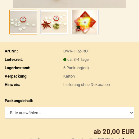
Art.Nr.:
DWR-HRZ-ROT
Lieferzeit:
ca. 3-4 Tage
Lagerbestand:
6
Packung(en)
Verpackung:
Karton
Hinweis:
Lieferung ohne Dekoration
Packungsinhalt:
ab 20,00 EUR