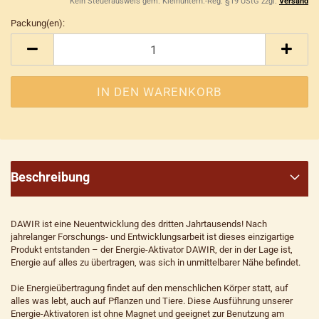
Kein Steuerausweis gem. Kleinuntern.-Reg. §19 UStG zzgl.
Versand
Packung(en):
Packung(en)
Beschreibung
DAWIR ist eine Neuentwicklung des dritten Jahrtausends! Nach
jahrelanger Forschungs- und Entwicklungsarbeit ist dieses einzigartige
Produkt entstanden – der Energie-Aktivator DAWIR, der in der Lage ist,
Energie auf alles zu übertragen, was sich in unmittelbarer Nähe befindet.
Die Energieübertragung findet auf den menschlichen Körper statt, auf
alles was lebt, auch auf Pflanzen und Tiere. Diese Ausführung unserer
Energie-Aktivatoren ist ohne Magnet und geeignet zur Benutzung am